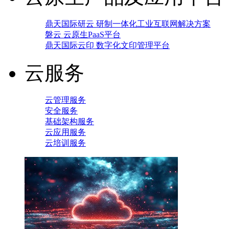
鼎天国际研云 研制一体化工业互联网解决方案
磐云 云原生PaaS平台
鼎天国际云印 数字化文印管理平台
云服务
云管理服务
安全服务
基础架构服务
云应用服务
云培训服务