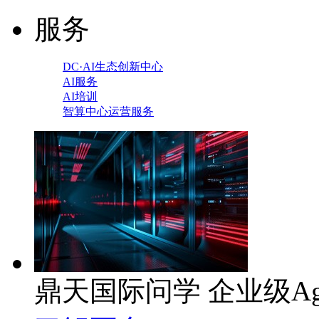
服务
DC·AI生态创新中心
AI服务
AI培训
智算中心运营服务
鼎天国际问学 企业级Ag